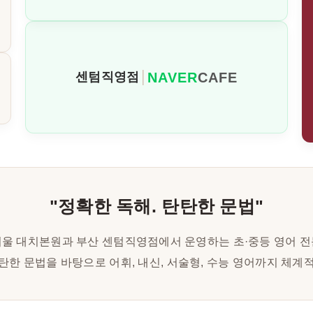
NAVER
CAFE
센텀직영점
│
"정확한 독해. 탄탄한 문법"
울 대치본원과 부산 센텀직영점에서 운영하는 초·중등 영어 
탄한 문법을 바탕으로 어휘, 내신, 서술형, 수능 영어까지 체계