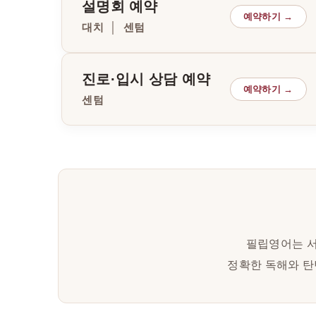
설명회 예약
예약하기 →
대치 │ 센텀
진로·입시 상담 예약
예약하기 →
센텀
필립영어는 서
정확한 독해와 탄