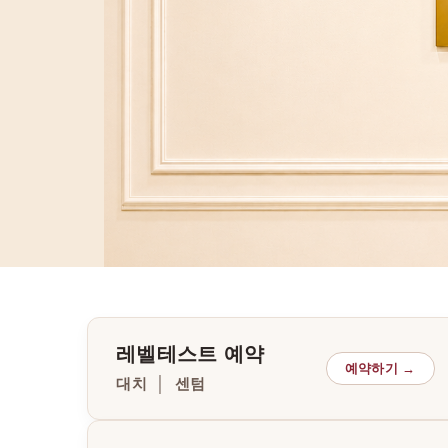
레벨테스트 예약
예약하기 →
대치 │ 센텀