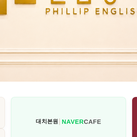
NAVER
CAFE
대치본원
│