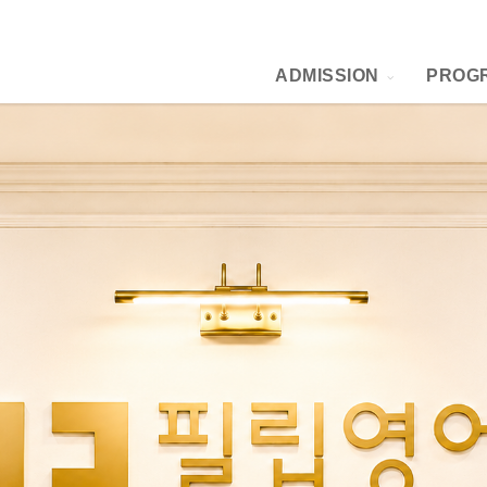
ADMISSION
PROG